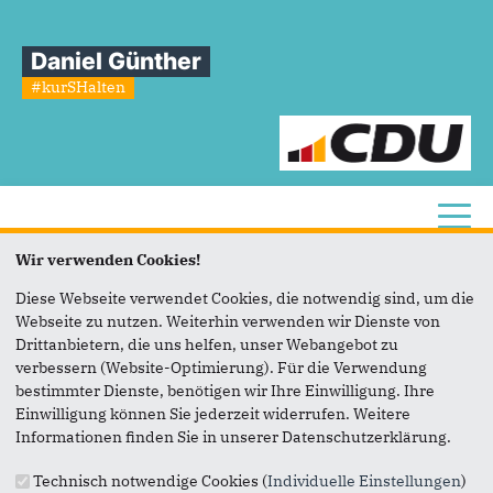
Daniel Günther
#kurSHalten
Toggl
Wir verwenden Cookies!
Sie sind hier
Diese Webseite verwendet Cookies, die notwendig sind, um die
Sitemap
Webseite zu nutzen. Weiterhin verwenden wir Dienste von
Drittanbietern, die uns helfen, unser Webangebot zu
verbessern (Website-Optimierung). Für die Verwendung
STARTSEITE
bestimmter Dienste, benötigen wir Ihre Einwilligung. Ihre
Einwilligung können Sie jederzeit widerrufen. Weitere
UNTERSTÜTZEN
Informationen finden Sie in unserer Datenschutzerklärung.
MEINE TERMINE
Technisch notwendige Cookies (
Individuelle Einstellungen
)