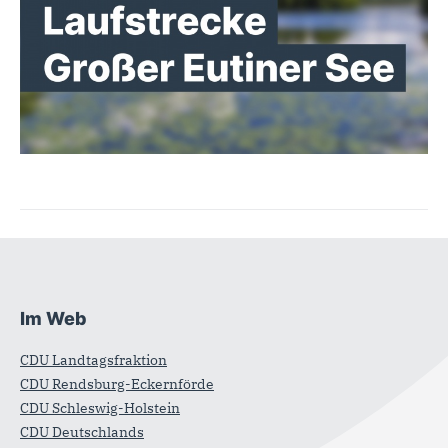
Im Web
Fußbereich
CDU Landtagsfraktion
CDU Rendsburg-Eckernförde
CDU Schleswig-Holstein
CDU Deutschlands