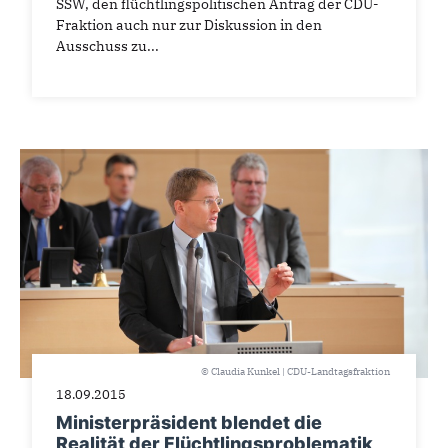
SSW, den flüchtlingspolitischen Antrag der CDU-
Fraktion auch nur zur Diskussion in den
Ausschuss zu...
© Claudia Kunkel | CDU-Landtagsfraktion
18.09.2015
Ministerpräsident blendet die
Realität der Flüchtlingsproblematik