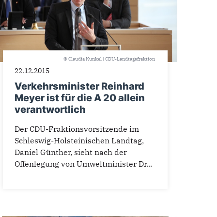
© Claudia Kunkel | CDU-Landtagsfraktion
22.12.2015
Verkehrsminister Reinhard
Meyer ist für die A 20 allein
verantwortlich
Der CDU-Fraktionsvorsitzende im
Schleswig-Holsteinischen Landtag,
Daniel Günther, sieht nach der
Offenlegung von Umweltminister Dr...