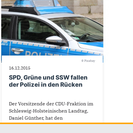
© Pixabay
16.12.2015
SPD, Grüne und SSW fallen
der Polizei in den Rücken
Der Vorsitzende der CDU-Fraktion im
Schleswig-Holsteinischen Landtag,
Daniel Günther, hat den
Abgeordneten von SPD, Grünen und...