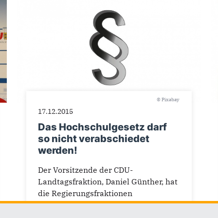
© Pixabay
17.12.2015
Das Hochschulgesetz darf
so nicht verabschiedet
werden!
Der Vorsitzende der CDU-
Landtagsfraktion, Daniel Günther, hat
die Regierungsfraktionen
aufgefordert, auf eine heutige (17...