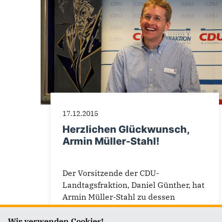
17.12.2015
Herzlichen Glückwunsch,
Armin Müller-Stahl!
Der Vorsitzende der CDU-
Landtagsfraktion, Daniel Günther, hat
Armin Müller-Stahl zu dessen
heutigen (17. Dezember 2015) 85...
Wir verwenden Cookies!